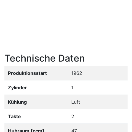
Technische Daten
Produktionsstart
1962
Zylinder
1
Kühlung
Luft
Takte
2
Hubraum [ccm]
47