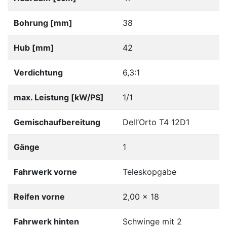
Bohrung [mm]
38
Hub [mm]
42
Verdichtung
6,3:1
max. Leistung [kW/PS]
1/1
Gemischaufbereitung
Dell’Orto T4 12D1
Gänge
1
Fahrwerk vorne
Teleskopgabe
Reifen vorne
2,00 x 18
Fahrwerk hinten
Schwinge mit 2