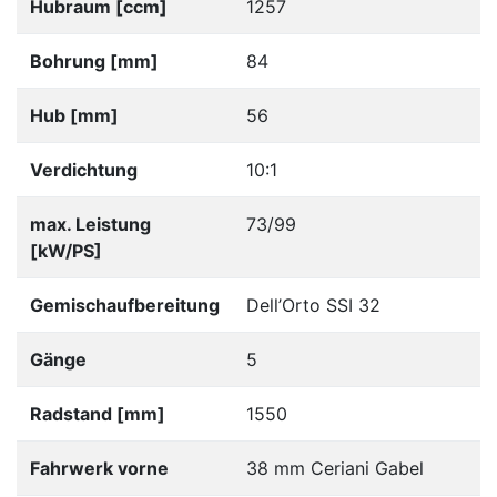
Hubraum [ccm]
1257
Bohrung [mm]
84
Hub [mm]
56
Verdichtung
10:1
max. Leistung
73/99
[kW/PS]
Gemischaufbereitung
Dell’Orto SSI 32
Gänge
5
Radstand [mm]
1550
Fahrwerk vorne
38 mm Ceriani Gabel