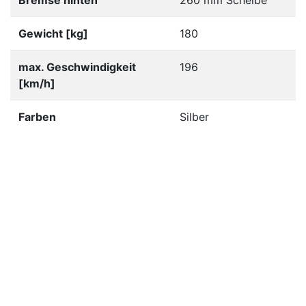
Bremse hinten
260 mm Scheibe
Gewicht [kg]
180
max. Geschwindigkeit
196
[km/h]
Farben
Silber