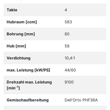
Takte
4
Hubraum [ccm]
583
Bohrung [mm]
80
Hub [mm]
58
Verdichtung
10,4:1
max. Leistung [kW/PS]
44/60
Drehzahl max. Leistung
9100
-1
[min
]
Gemischaufbereitung
Dell'Orto PHF36A