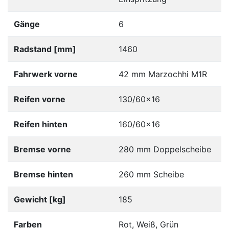
Gänge
6
Radstand [mm]
1460
Fahrwerk vorne
42 mm Marzochhi M1R
Reifen vorne
130/60x16
Reifen hinten
160/60x16
Bremse vorne
280 mm Doppelscheibe
Bremse hinten
260 mm Scheibe
Gewicht [kg]
185
Farben
Rot, Weiß, Grün