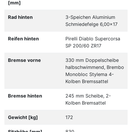
[mm]
Rad hinten
3-Speichen Aluminium
Schmiedefelge 6,00x17
Reifen hinten
Pirelli Diablo Supercorsa
SP 200/60 ZR17
Bremse vorne
330 mm Doppelscheibe
halbschwimmend, Brembo
Monobloc Stylema 4-
Kolben Bremssattel
Bremse hinten
245 mm Scheibe, 2-
Kolben Bremsattel
Gewicht [kg]
172
Sitzhöhe [mm]
830