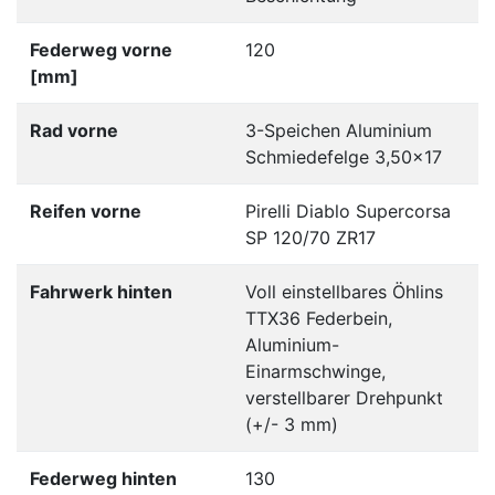
Federweg vorne
120
[mm]
Rad vorne
3-Speichen Aluminium
Schmiedefelge 3,50x17
Reifen vorne
Pirelli Diablo Supercorsa
SP 120/70 ZR17
Fahrwerk hinten
Voll einstellbares Öhlins
TTX36 Federbein,
Aluminium-
Einarmschwinge,
verstellbarer Drehpunkt
(+/- 3 mm)
Federweg hinten
130