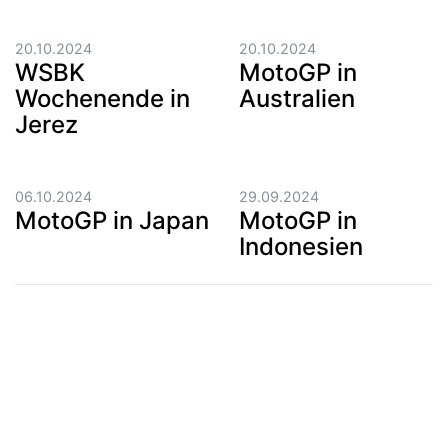
20.10.2024
20.10.2024
WSBK
MotoGP in
Wochenende in
Australien
Jerez
06.10.2024
29.09.2024
MotoGP in Japan
MotoGP in
Indonesien