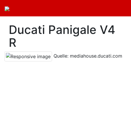
Ducati Panigale V4
R
Quelle: mediahouse.ducati.com