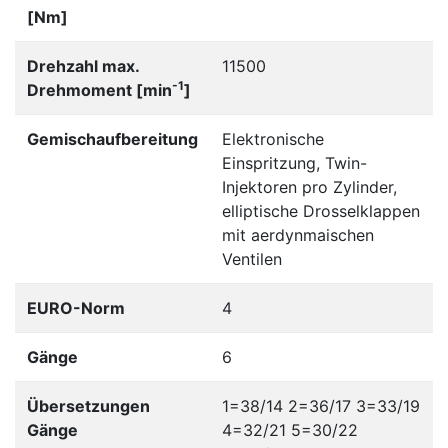
[Nm]
Drehzahl max.
11500
-1
Drehmoment [min
]
Gemischaufbereitung
Elektronische
Einspritzung, Twin-
Injektoren pro Zylinder,
elliptische Drosselklappen
mit aerdynmaischen
Ventilen
EURO-Norm
4
Gänge
6
Übersetzungen
1=38/14 2=36/17 3=33/19
Gänge
4=32/21 5=30/22