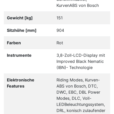
KurvenABS von Bosch
Gewicht [kg]
151
Sitzhöhe [mm]
904
Farben
Rot
Instrumente
3,8-Zoll-LCD-Display mit
Improved Black Nematic
(IBN)- Technologie
Elektronische
Riding Modes, Kurven-
Features
ABS von Bosch, DTC,
DWC, EBC, DBL Power
Modes, DLC, Voll-
LEDBeleuchtungssystem,
DRL, konisch zulaufender