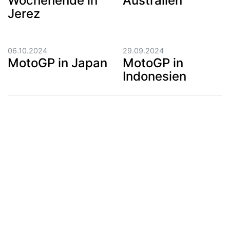
Wochenende in
Australien
Jerez
06.10.2024
29.09.2024
MotoGP in Japan
MotoGP in
Indonesien