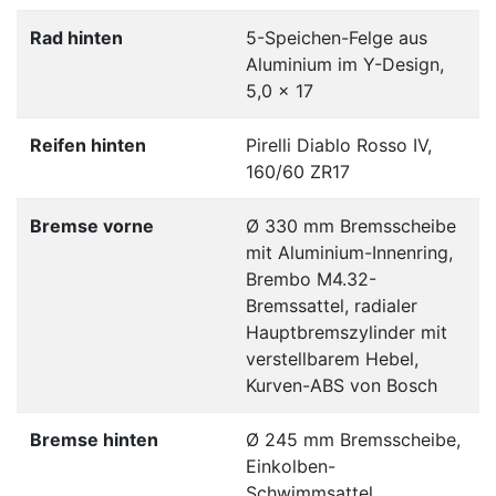
Rad hinten
5-Speichen-Felge aus
Aluminium im Y-Design,
5,0 x 17
Reifen hinten
Pirelli Diablo Rosso IV,
160/60 ZR17
Bremse vorne
Ø 330 mm Bremsscheibe
mit Aluminium-Innenring,
Brembo M4.32-
Bremssattel, radialer
Hauptbremszylinder mit
verstellbarem Hebel,
Kurven-ABS von Bosch
Bremse hinten
Ø 245 mm Bremsscheibe,
Einkolben-
Schwimmsattel,