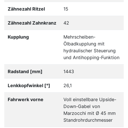
Zähnezahl Ritzel
15
Zähnezahl Zahnkranz
42
Kupplung
Mehrscheiben-
Ölbadkupplung mit
hydraulischer Steuerung
und Antihopping-Funktion
Radstand [mm]
1443
Lenkkopfwinkel [°]
26,1
Fahrwerk vorne
Voll einstellbare Upside-
Down-Gabel von
Marzocchi mit Ø 45 mm
Standrohrdurchmesser