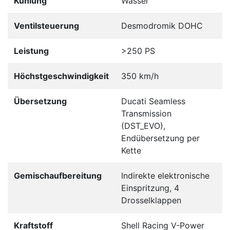
Kühlung
Wasser
Ventilsteuerung
Desmodromik DOHC
Leistung
>250 PS
Höchstgeschwindigkeit
350 km/h
Übersetzung
Ducati Seamless
Transmission
(DST_EVO),
Endübersetzung per
Kette
Gemischaufbereitung
Indirekte elektronische
Einspritzung, 4
Drosselklappen
Kraftstoff
Shell Racing V-Power