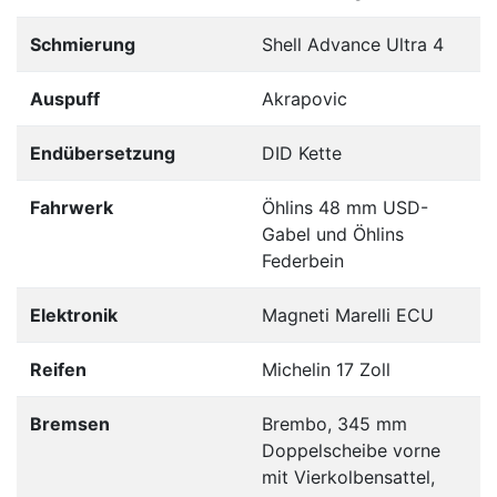
Schmierung
Shell Advance Ultra 4
Auspuff
Akrapovic
Endübersetzung
DID Kette
Fahrwerk
Öhlins 48 mm USD-
Gabel und Öhlins
Federbein
Elektronik
Magneti Marelli ECU
Reifen
Michelin 17 Zoll
Bremsen
Brembo, 345 mm
Doppelscheibe vorne
mit Vierkolbensattel,