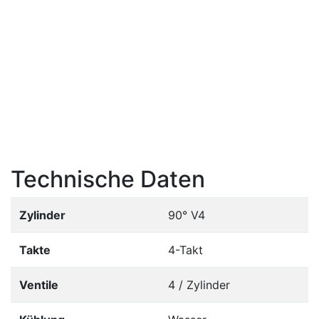
Technische Daten
Zylinder
90° V4
Takte
4-Takt
Ventile
4 / Zylinder