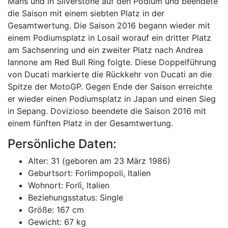
Mans und in Silverstone auf den Podium und beendete
die Saison mit einem siebten Platz in der
Gesamtwertung. Die Saison 2016 begann wieder mit
einem Podiumsplatz in Losail worauf ein dritter Platz
am Sachsenring und ein zweiter Platz nach Andrea
Iannone am Red Bull Ring folgte. Diese Doppelführung
von Ducati markierte die Rückkehr von Ducati an die
Spitze der MotoGP. Gegen Ende der Saison erreichte
er wieder einen Podiumsplatz in Japan und einen Sieg
in Sepang. Dovizioso beendete die Saison 2016 mit
einem fünften Platz in der Gesamtwertung.
Persönliche Daten:
Alter: 31 (geboren am 23 März 1986)
Geburtsort: Forlimpopoli, Italien
Wohnort: Forlì, Italien
Beziehungsstatus: Single
Größe: 167 cm
Gewicht: 67 kg