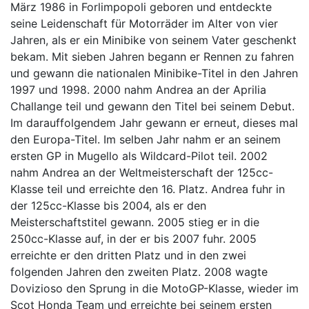
März 1986 in Forlimpopoli geboren und entdeckte
seine Leidenschaft für Motorräder im Alter von vier
Jahren, als er ein Minibike von seinem Vater geschenkt
bekam. Mit sieben Jahren begann er Rennen zu fahren
und gewann die nationalen Minibike-Titel in den Jahren
1997 und 1998. 2000 nahm Andrea an der Aprilia
Challange teil und gewann den Titel bei seinem Debut.
Im darauffolgendem Jahr gewann er erneut, dieses mal
den Europa-Titel. Im selben Jahr nahm er an seinem
ersten GP in Mugello als Wildcard-Pilot teil. 2002
nahm Andrea an der Weltmeisterschaft der 125cc-
Klasse teil und erreichte den 16. Platz. Andrea fuhr in
der 125cc-Klasse bis 2004, als er den
Meisterschaftstitel gewann. 2005 stieg er in die
250cc-Klasse auf, in der er bis 2007 fuhr. 2005
erreichte er den dritten Platz und in den zwei
folgenden Jahren den zweiten Platz. 2008 wagte
Dovizioso den Sprung in die MotoGP-Klasse, wieder im
Scot Honda Team und erreichte bei seinem ersten