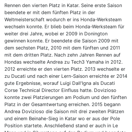
Rennen den vierten Platz in Katar. Seine erste Saison
beendete er mit dem fünften Platz in der
Weltmeisterschaft wodurch er ins Honda-Werksteam
wechseln konnte. Er blieb beim Honda-Werksteam für
weiter drei Jahre, wobei er 2009 in Donington
gewinnen konnte. Er beendete die Saison 2009 mit
dem sechsten Platz, 2010 mit dem fünften und 2011
mit dem dritten Platz. Nach zehn Jahren Rennen auf
Hondas wechselte Andrea zu Tech3 Yamaha in 2012.
2012 erreichte er den vierten Platz. 2013 wechselte er
zu Ducati und nach einer Lern-Saison erreichte er 2014
gute Ergebnisse, worauf Luigi Dall'Igna als Ducati
Corse Technical Director Einfluss hatte. Dovizioso
konnte zwei Platzierungen am Podium und den fünften
Platz in der Gesamtwertung erreichen. 2015 begann
Andrea Dovizioso die Saison mit drei zweiten Plätzen
und einem Beinahe-Sieg in Katar wo er aus der Pole
Position startete. Anschließend stand er auch in Le