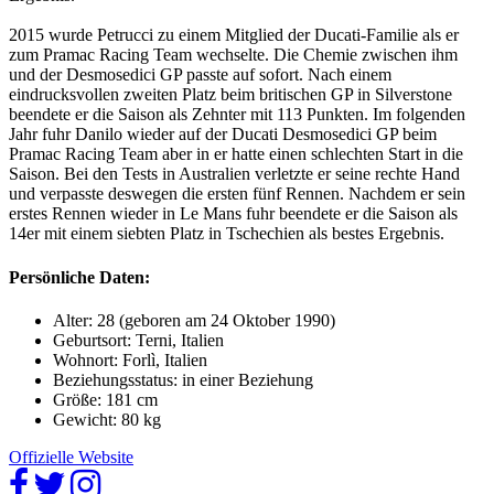
2015 wurde Petrucci zu einem Mitglied der Ducati-Familie als er
zum Pramac Racing Team wechselte. Die Chemie zwischen ihm
und der Desmosedici GP passte auf sofort. Nach einem
eindrucksvollen zweiten Platz beim britischen GP in Silverstone
beendete er die Saison als Zehnter mit 113 Punkten. Im folgenden
Jahr fuhr Danilo wieder auf der Ducati Desmosedici GP beim
Pramac Racing Team aber in er hatte einen schlechten Start in die
Saison. Bei den Tests in Australien verletzte er seine rechte Hand
und verpasste deswegen die ersten fünf Rennen. Nachdem er sein
erstes Rennen wieder in Le Mans fuhr beendete er die Saison als
14er mit einem siebten Platz in Tschechien als bestes Ergebnis.
Persönliche Daten:
Alter: 28 (geboren am 24 Oktober 1990)
Geburtsort: Terni, Italien
Wohnort: Forlì, Italien
Beziehungsstatus: in einer Beziehung
Größe: 181 cm
Gewicht: 80 kg
Offizielle Website