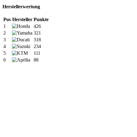
Herstellerwertung
Pos
Hersteller
Punkte
1
426
2
321
3
318
4
234
5
111
6
88