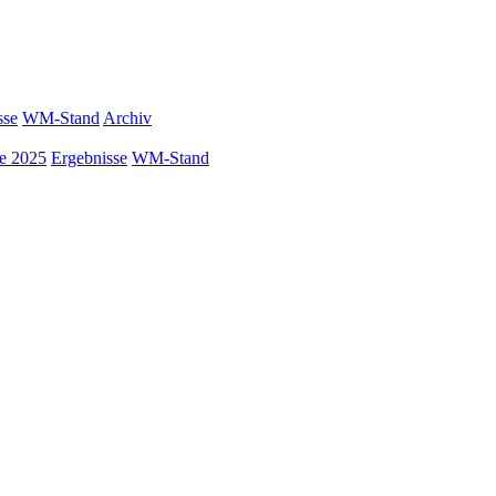
sse
WM-Stand
Archiv
ke 2025
Ergebnisse
WM-Stand