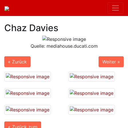
Chaz Davies
Quelle: mediahouse.ducati.com
« Zurück
Weiter »
« Zurück zum