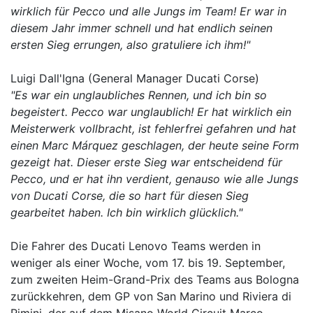
wirklich für Pecco und alle Jungs im Team! Er war in
diesem Jahr immer schnell und hat endlich seinen
ersten Sieg errungen, also gratuliere ich ihm!"
Luigi Dall'Igna (General Manager Ducati Corse)
"Es war ein unglaubliches Rennen, und ich bin so
begeistert. Pecco war unglaublich! Er hat wirklich ein
Meisterwerk vollbracht, ist fehlerfrei gefahren und hat
einen Marc Márquez geschlagen, der heute seine Form
gezeigt hat. Dieser erste Sieg war entscheidend für
Pecco, und er hat ihn verdient, genauso wie alle Jungs
von Ducati Corse, die so hart für diesen Sieg
gearbeitet haben. Ich bin wirklich glücklich."
Die Fahrer des Ducati Lenovo Teams werden in
weniger als einer Woche, vom 17. bis 19. September,
zum zweiten Heim-Grand-Prix des Teams aus Bologna
zurückkehren, dem GP von San Marino und Riviera di