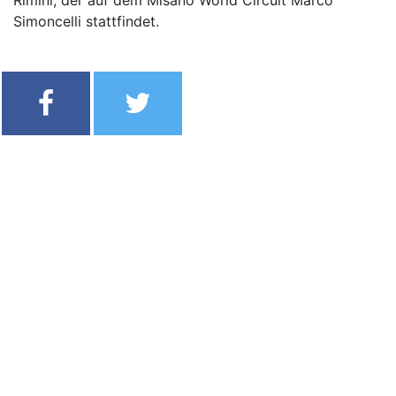
Rimini, der auf dem Misano World Circuit Marco
Simoncelli stattfindet.