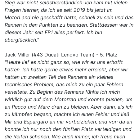
Sieg war nicht selbstverständlich: Ich kam mit vielen
Fragen hierher, da ich es seit 2019 bis jetzt im
MotorLand nie geschafft hatte, schnell zu sein und das
Rennen in den Punkten zu beenden. Stattdessen war in
diesem Jahr seit FP1 alles perfekt. Ich bin
überglücklich."
Jack Miller (#43 Ducati Lenovo Team) - 5. Platz
"Heute lief es nicht ganz so, wie wir es uns erhofft
hatten. Ich hätte gerne etwas mehr erreicht, aber wir
hatten im zweiten Teil des Rennens ein kleines
technisches Problem, das mich zu ein paar Fehlern
verleitete. Zu Beginn des Rennens fühlte ich mich
wirklich gut auf dem Motorrad und konnte pushen, um
an Pecco und Marc dran zu bleiben. Aber dann, als ich
zu kämpfen begann, machte ich einen Fehler und ließ
Mir und Espargaro an mir vorbeiziehen, und von da an
konnte ich nur noch den fünften Platz verteidigen und
die Reifen schonen. Wie auch immer, ich freue mich