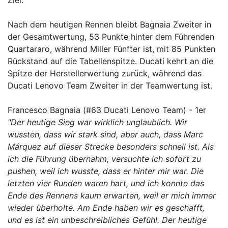
Ziel.
Nach dem heutigen Rennen bleibt Bagnaia Zweiter in
der Gesamtwertung, 53 Punkte hinter dem Führenden
Quartararo, während Miller Fünfter ist, mit 85 Punkten
Rückstand auf die Tabellenspitze. Ducati kehrt an die
Spitze der Herstellerwertung zurück, während das
Ducati Lenovo Team Zweiter in der Teamwertung ist.
Francesco Bagnaia (#63 Ducati Lenovo Team) - 1er
"Der heutige Sieg war wirklich unglaublich. Wir
wussten, dass wir stark sind, aber auch, dass Marc
Márquez auf dieser Strecke besonders schnell ist. Als
ich die Führung übernahm, versuchte ich sofort zu
pushen, weil ich wusste, dass er hinter mir war. Die
letzten vier Runden waren hart, und ich konnte das
Ende des Rennens kaum erwarten, weil er mich immer
wieder überholte. Am Ende haben wir es geschafft,
und es ist ein unbeschreibliches Gefühl. Der heutige