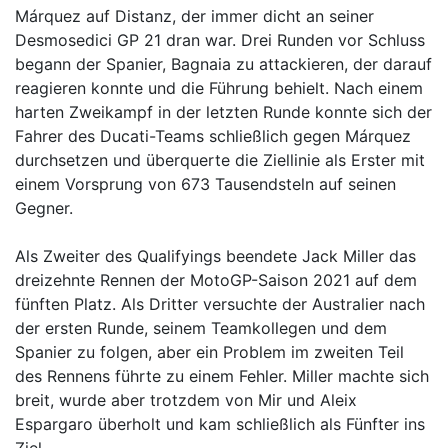
Márquez auf Distanz, der immer dicht an seiner
Desmosedici GP 21 dran war. Drei Runden vor Schluss
begann der Spanier, Bagnaia zu attackieren, der darauf
reagieren konnte und die Führung behielt. Nach einem
harten Zweikampf in der letzten Runde konnte sich der
Fahrer des Ducati-Teams schließlich gegen Márquez
durchsetzen und überquerte die Ziellinie als Erster mit
einem Vorsprung von 673 Tausendsteln auf seinen
Gegner.
Als Zweiter des Qualifyings beendete Jack Miller das
dreizehnte Rennen der MotoGP-Saison 2021 auf dem
fünften Platz. Als Dritter versuchte der Australier nach
der ersten Runde, seinem Teamkollegen und dem
Spanier zu folgen, aber ein Problem im zweiten Teil
des Rennens führte zu einem Fehler. Miller machte sich
breit, wurde aber trotzdem von Mir und Aleix
Espargaro überholt und kam schließlich als Fünfter ins