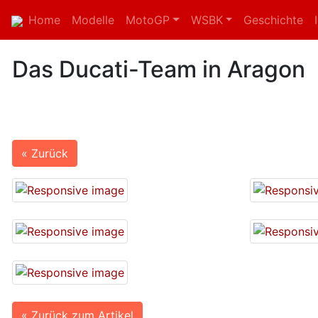
Home
Modelle
MotoGP
WSBK
Geschichte
Das Ducati-Team in Aragon
« Zurück
« Zurück zum Artikel