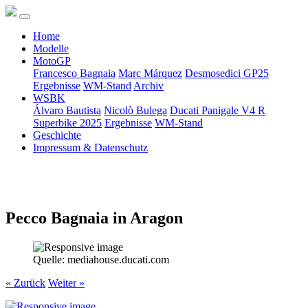
Home
Modelle
MotoGP
Francesco Bagnaia
Marc Márquez
Desmosedici GP25
Ergebnisse
WM-Stand
Archiv
WSBK
Álvaro Bautista
Nicolò Bulega
Ducati Panigale V4 R
Superbike 2025
Ergebnisse
WM-Stand
Geschichte
Impressum & Datenschutz
Pecco Bagnaia in Aragon
Quelle: mediahouse.ducati.com
« Zurück
Weiter »